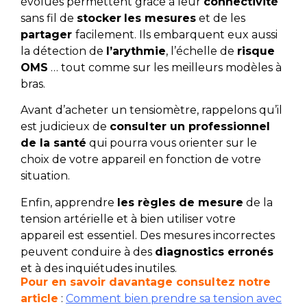
évolués permettent grâce à leur
connectivité
sans fil de
stocker
les mesures
et de les
partager
facilement. Ils embarquent eux aussi
la détection de
l’arythmie
, l’échelle de
risque
OMS
… tout comme sur les meilleurs modèles à
bras.
Avant d’acheter un tensiomètre, rappelons qu’il
est judicieux de
consulter un professionnel
de la santé
qui pourra vous orienter sur le
choix de votre appareil en fonction de votre
situation.
Enfin, apprendre
les règles de mesure
de la
tension artérielle et à bien utiliser votre
appareil est essentiel. Des mesures incorrectes
peuvent conduire à des
diagnostics erronés
et à des inquiétudes inutiles.
Pour en savoir davantage consultez notre
article
:
Comment bien prendre sa tension avec