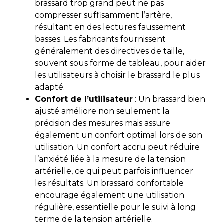
brassard trop grand peut ne pas
compresser suffisamment l’artère,
résultant en des lectures faussement
basses. Les fabricants fournissent
généralement des directives de taille,
souvent sous forme de tableau, pour aider
les utilisateurs à choisir le brassard le plus
adapté.
Confort de l’utilisateur
: Un brassard bien
ajusté améliore non seulement la
précision des mesures mais assure
également un confort optimal lors de son
utilisation. Un confort accru peut réduire
l’anxiété liée à la mesure de la tension
artérielle, ce qui peut parfois influencer
les résultats. Un brassard confortable
encourage également une utilisation
régulière, essentielle pour le suivi à long
terme de la tension artérielle.