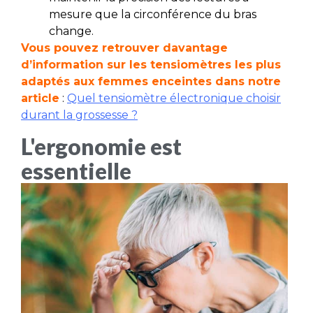
mesure que la circonférence du bras
change.
Vous pouvez retrouver davantage
d’information sur les tensiomètres les plus
adaptés aux femmes enceintes dans notre
article
:
Quel tensiomètre électronique choisir
durant la grossesse ?
L'ergonomie est
essentielle