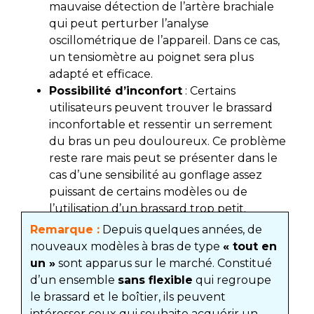
mauvaise détection de l’artère brachiale
qui peut perturber l’analyse
oscillométrique de l’appareil. Dans ce cas,
un tensiomètre au poignet sera plus
adapté et efficace.
Possibilité d’inconfort
: Certains
utilisateurs peuvent trouver le brassard
inconfortable et ressentir un serrement
du bras un peu douloureux. Ce problème
reste rare mais peut se présenter dans le
cas d’une sensibilité au gonflage assez
puissant de certains modèles ou de
l’utilisation d’un brassard trop petit.
Remarque :
Depuis quelques années, de
nouveaux modèles à bras de type
« tout en
un »
sont apparus sur le marché. Constitué
d’un ensemble
sans flexible
qui regroupe
le brassard et le boîtier, ils peuvent
intéresser ceux qui souhaite acquérir un