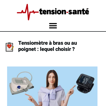
Tensiomètre à bras ou au
poignet : lequel choisir ?