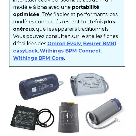
modèle à bras avec une
portabilité
optimisée
. Très fiables et performants, ces
modèles connectés restent toutefois
plus
onéreux
que les appareils traditionnels.
Vous pouvez consultez sur le site les fiches
détaillées des
Omron Evolv
,
Beurer BM81
easyLock
,
Withings BPM Connect
,
Withings BPM Core
.