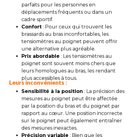
parfaits pour les personnes en
déplacements fréquents ou dans un
cadre sportif.
Confort
: Pour ceux qui trouvent les
brassards au bras inconfortables, les
tensiomètres au poignet peuvent offrir
une alternative plus agréable.
Prix abordable
: Les tensiomètres au
poignet sont souvent moins chers que
leurs homologues au bras, les rendant
plus accessibles à tous.
Leurs inconvénients :
Sensibilité à la position
: La précision des
mesures au poignet peut être affectée
par la position du bras et du poignet par
rapport au cœur. Une position incorrecte
sur le poignet peut également entraîner
des mesures inexactes.
Précision variable
: Bien que les