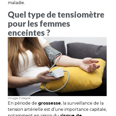
maladie.
Quel type de tensiomètre
pour les femmes
enceintes ?
Image Freepik
En période de
grossesse
, la surveillance de la
tension artérielle est d’une importance capitale,
notamment en raison du
risque de