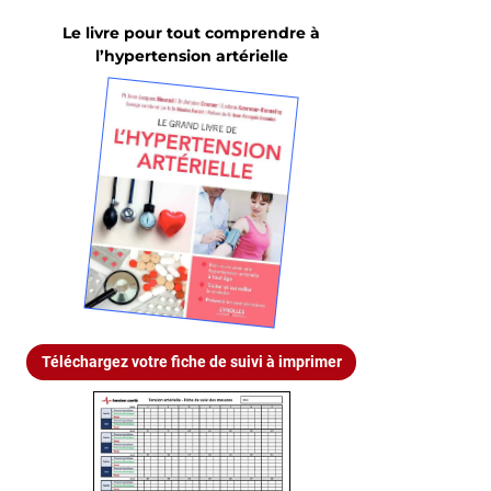
Le livre pour tout comprendre à
l’hypertension artérielle
Téléchargez votre fiche de suivi à imprimer