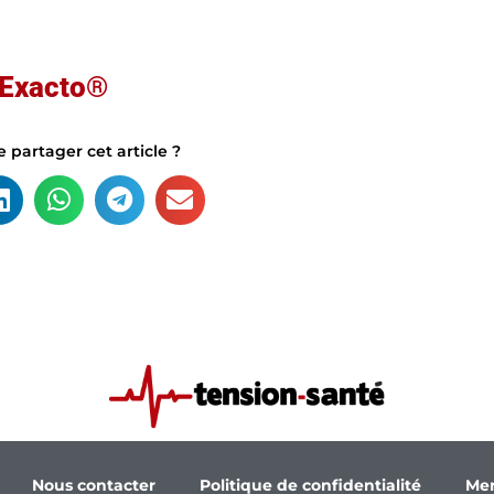
 Exacto®
 partager cet article ?
Nous contacter
Politique de confidentialité
Men