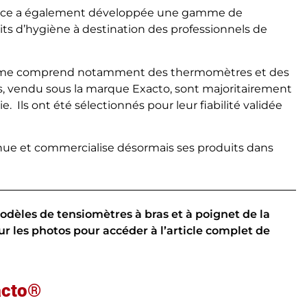
lsace a également développée une gamme de
its d’hygiène à destination des professionnels de
gamme comprend notamment des thermomètres et des
s, vendu sous la marque Exacto, sont majoritairement
 Ils ont été sélectionnés pour leur fiabilité validée
nue et commercialise désormais ses produits dans
modèles de tensiomètres à bras et à poignet de la
r les photos pour accéder à l’article complet de
acto®