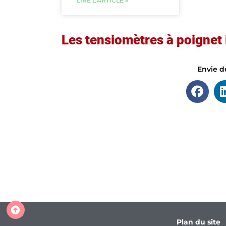
LIRE L'ARTICLE »
Les tensiomètres à poignet
Envie de
Plan du site