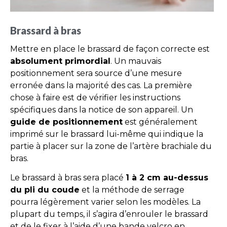
Brassard à bras
Mettre en place le brassard de façon correcte est
absolument primordial
. Un mauvais
positionnement sera source d’une mesure
erronée dans la majorité des cas. La première
chose à faire est de vérifier les instructions
spécifiques dans la notice de son appareil. Un
guide de positionnement
est généralement
imprimé sur le brassard lui-même qui indique la
partie à placer sur la zone de l’artère brachiale du
bras.
Le brassard à bras sera placé
1 à 2 cm au-dessus
du pli du coude
et la méthode de serrage
pourra légèrement varier selon les modèles. La
plupart du temps, il s’agira d’enrouler le brassard
et de le fixer à l’aide d’une bande velcro en