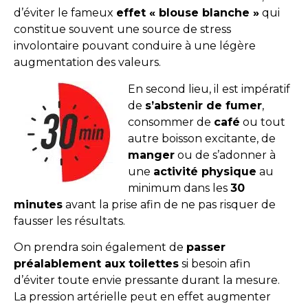
d’éviter le fameux
effet « blouse blanche »
qui
constitue souvent une source de stress
involontaire pouvant conduire à une légère
augmentation des valeurs.
En second lieu, il est impératif
de
s’abstenir de fumer
,
consommer de
café
ou tout
autre boisson excitante, de
manger
ou de s’adonner à
une
activité physique
au
minimum dans les
30
minutes
avant la prise afin de ne pas risquer de
fausser les résultats.
On prendra soin également de
passer
préalablement aux toilettes
si besoin afin
d’éviter toute envie pressante durant la mesure.
La pression artérielle peut en effet augmenter