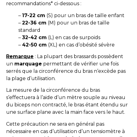
recommandations* ci-dessous :
–
17-22 cm
(S) pour un bras de taille enfant
–
22-36 cm
(M) pour un bras de taille
standard
–
32-42 cm
(L) en cas de surpoids
–
42-50 cm
(XL) en cas d’obésité sévère
Remarque
: La plupart des brassards possèdent
un
marquage
permettant de vérifier une fois
serrés que la circonférence du bras n’excède pas
la plage d’utilisation.
La mesure de la circonférence du bras
s’effectuera à l’aide d’un mètre souple au niveau
du biceps non contracté, le bras étant étendu sur
une surface plane avec la main face vers le haut.
Cette précaution ne sera en général pas
nécessaire en cas d’utilisation d’un tensiomètre à