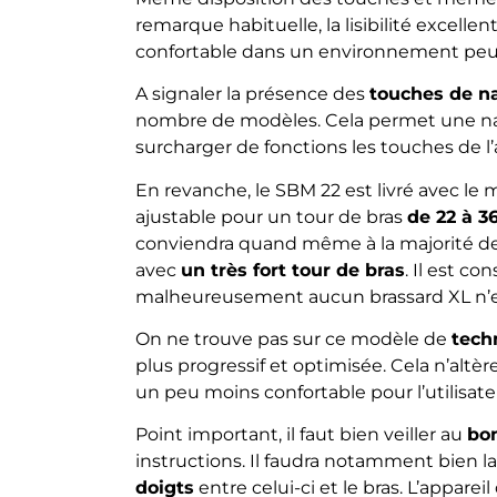
remarque habituelle, la lisibilité excell
confortable dans un environnement peu 
A signaler la présence des
touches de n
nombre de modèles. Cela permet une nav
surcharger de fonctions les touches de l’
En revanche, le SBM 22 est livré avec le
ajustable pour un tour de bras
de 22 à 3
conviendra quand même à la majorité de
avec
un très fort tour de bras
. Il est c
malheureusement aucun brassard XL n’es
On ne trouve pas sur ce modèle de
tech
plus progressif et optimisée. Cela n’altèr
un peu moins confortable pour l’utilisate
Point important, il faut bien veiller au
bo
instructions. Il faudra notamment bien la
doigts
entre celui-ci et le bras. L’apparei