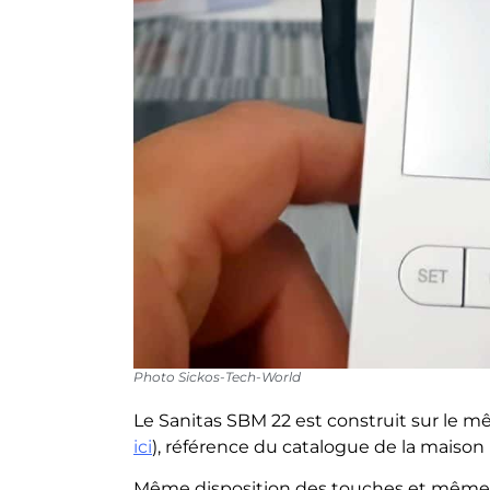
Photo Sickos-Tech-World
Le Sanitas SBM 22 est construit sur le m
ici
), référence du catalogue de la maison
Même disposition des touches et même