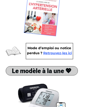
Mode d’emploi ou notice
perdus ?
Retrouvez-les ici
Le modèle à la une 💖