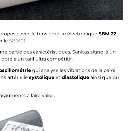
 propose avec le tensiomètre électronique
SBM 22
r le
SBM 21
.
e partie des caractéristiques, Sanitas signe là un
oté à un tarif ultra compétitif.
oscillométrie
qui analyse les vibrations de la paroi
ons artérielle
systolique
et
diastolique
ainsi que du
rguments à faire valoir.