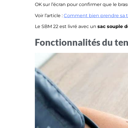
OK sur l’écran pour confirmer que le bra
Voir l’article :
Comment bien prendre sa t
Le SBM 22 est livré avec un
sac souple 
Fonctionnalités du te