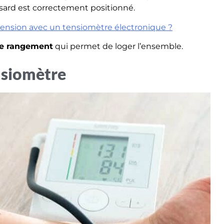
ssard est correctement positionné.
ension avec un tensiomètre électronique
?
de rangement
qui permet de loger l’ensemble.
nsiomètre