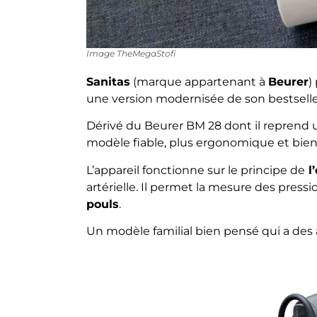
Image TheMegaStofi
Sanitas
(marque appartenant à
Beurer
)
une version modernisée de son bestselle
Dérivé du Beurer BM 28 dont il reprend un
modèle fiable, plus ergonomique et bien d
L’appareil fonctionne sur le principe de
l’
artérielle. Il permet la mesure des pressi
pouls
.
Un modèle familial bien pensé qui a des a