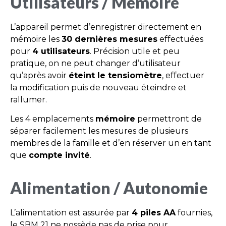
Utilisateurs / Mémoire
L’appareil permet d’enregistrer directement en
mémoire les
30 dernières mesures
effectuées
pour
4 utilisateurs
. Précision utile et peu
pratique, on ne peut changer d’utilisateur
qu’après avoir
éteint le tensiomètre
, effectuer
la modification puis de nouveau éteindre et
rallumer.
Les 4 emplacements
mémoire
permettront de
séparer facilement les mesures de plusieurs
membres de la famille et d’en réserver un en tant
que
compte invité
.
Alimentation / Autonomie
L’alimentation est assurée par
4 piles AA
fournies,
le SBM 21 ne possède pas de prise pour