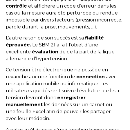
contrôle
et affichere un code d’erreur dans les
cas où la mesure aura été perturbée ou rendue
impossible par divers facteurs (pression incorrecte,
parole durant la prise, mouvements, …).
L’autre raison de son succès est sa
fiabilité
éprouvée.
Le SBM 21 a fait l’objet d’une
excellente
évaluation
de de la part de la ligue
allemande d’hypertension.
Ce tensiomètre électronique ne possède en
revanche aucune fonction de
connection
avec
une application mobile ou informatique. Les
utilisateurs qui désirent suivre l’évolution de leur
tension devront donc
enregistrer
manuellement
les données sur un carnet ou
une feuille Excel afin de pouvoir les partager
avec leur médecin.
A noter qu’il dispose d’une fonction basique mais