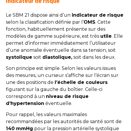
Indicateur de risque
Le SBM 21 dispose ainsi d’un
indicateur de risque
selon la classification définie par l’
OMS
. Cette
fonction, habituellement présente sur des
modèles de gamme supérieure, est très
utile
. Elle
permet d’informer immédiatement l’utilisateur
d’une anomalie éventuelle dans sa tension, soit
systolique
soit
diastolique,
soit dans les deux.
Son principe est simple. Selon les valeurs issues
des mesures, un curseur s’affiche sur l’écran sur
une des positions de
l’échelle de couleurs
figurant sur la gauche du boîtier. Celle-ci
correspond à un
niveau de risque
d’hypertension
éventuelle.
Pour rappel, les valeurs maximales
recommandées par les autorités de santé sont de
140 mmHg
pour la pression artérielle systolique