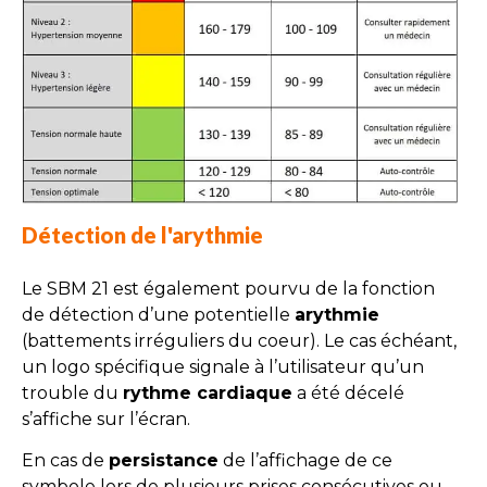
Détection de l'arythmie
Le SBM 21 est également pourvu de la fonction
de détection d’une potentielle
arythmie
(battements irréguliers du coeur). Le cas échéant,
un logo spécifique signale à l’utilisateur qu’un
trouble du
rythme cardiaque
a été décelé
s’affiche sur l’écran.
En cas de
persistance
de l’affichage de ce
symbole lors de plusieurs prises consécutives ou