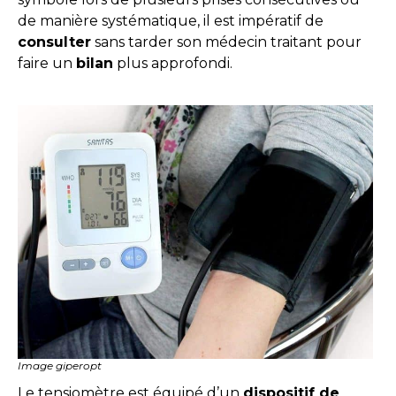
de manière systématique, il est impératif de
consulter
sans tarder son médecin traitant pour
faire un
bilan
plus approfondi.
Image giperopt
Le tensiomètre est équipé d’un
dispositif de