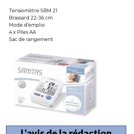
Tensiomètre SBM 21
Brassard 22-36 cm
Mode d’emploi
4 x Piles AA
Sac de rangement
L'avis de la rédaction