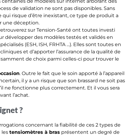
 centaines de modèles sur internet arborant des
ocess de validation ne sont pas disponibles. Sans
qui risque d’être inexistant, ce type de produit a
r une déception.
etrouverez sur Tension-Santé ont toutes investi
r développer des modèles testés et validés en
écialisés (ESH, ISH, FRHTA …). Elles sont toutes en
iniques et d’apporter l’assurance de la qualité de
ffisamment de choix parmi celles-ci pour trouver le
occasion
. Outre le fait que le soin apporté à l’appareil
certain, il y a un risque que son brassard ne soit pas
il ne fonctionne plus correctement. Et il vous sera
vant l’achat.
ignet ?
rrogations concernant la fiabilité de ces 2 types de
 les
tensiomètres à bras
présentent un degré de