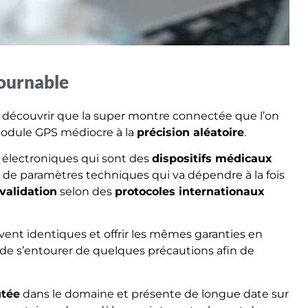
ntournable
e découvrir que la super montre connectée que l’on
 module GPS médiocre à la
précision aléatoire
.
 électroniques qui sont des
dispositifs médicaux
de paramètres techniques qui va dépendre à la fois
validation
selon des
protocoles internationaux
ent identiques et offrir les mêmes garanties en
té de s’entourer de quelques précautions afin de
tée
dans le domaine et présente de longue date sur