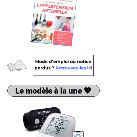
Mode d’emploi ou notice
perdus ?
Retrouvez-les ici
Le modèle à la une 💖