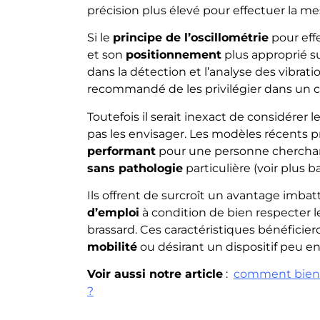
précision plus élevé pour effectuer la me
Si le
principe de l’oscillométrie
pour effe
et son
positionnement
plus approprié s
dans la détection et l’analyse des vibrati
recommandé de les privilégier dans un ca
Toutefois il serait inexact de considérer l
pas les envisager. Les modèles récents p
performant
pour une personne cherchan
sans pathologie
particulière (voir plus ba
Ils offrent de surcroît un avantage imba
d’emploi
à condition de bien respecter l
brassard. Ces caractéristiques bénéfic
mobilité
ou désirant un dispositif peu en
Voir aussi notre article
:
comment bien 
?