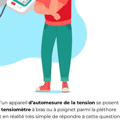
’un appareil
d’automesure de la tension
se posent
r tensiomètre
à bras ou à poignet parmi la pléthore
t en réalité très simple de répondre à cette question