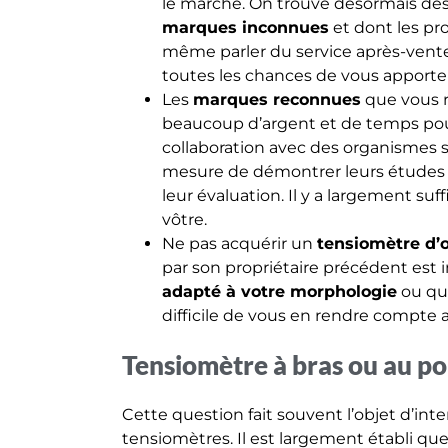
le marché. On trouve désormais des
marques inconnues
et dont les pr
même parler du service après-vente 
toutes les chances de vous apporte
Les
marques reconnues
que vous r
beaucoup d’argent et de temps pou
collaboration avec des organismes sp
mesure de démontrer leurs études cl
leur évaluation. Il y a largement su
vôtre.
Ne pas acquérir un
tensiomètre d’
par son propriétaire précédent est in
adapté à votre morphologie
ou qu’
difficile de vous en rendre compte a
Tensiomètre à bras ou au po
Cette question fait souvent l’objet d’inte
tensiomètres. Il est largement établi que