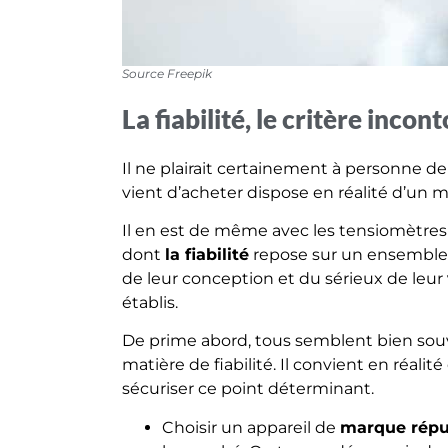
Source Freepik
La fiabilité, le critère inco
Il ne plairait certainement à personne d
vient d’acheter dispose en réalité d’un
Il en est de même avec les tensiomètres
dont
la fiabilité
repose sur un ensemble 
de leur conception et du sérieux de leur
établis.
De prime abord, tous semblent bien souv
matière de fiabilité. Il convient en réali
sécuriser ce point déterminant.
Choisir un appareil de
marque répu