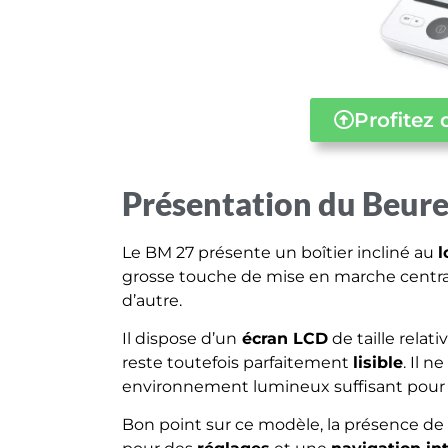
Profitez 
Présentation du Beur
Le BM 27 présente un boîtier incliné au
l
grosse touche de mise en marche centrale
d’autre.
Il dispose d’un
écran LCD
de taille rela
reste toutefois parfaitement
lisible
. Il 
environnement lumineux suffisant pour l
Bon point sur ce modèle, la présence de 