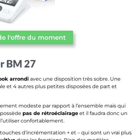
de l'offre du moment
er BM 27
ook arrondi
avec une disposition très sobre. Une
 et 4 autres plus petites disposées de part et
tivement modeste par rapport à l’ensemble mais qui
ne possède
pas de rétroéclairage
et il faudra donc un
’utiliser confortablement.
touches d’incrémentation + et – qui sont un vrai plus