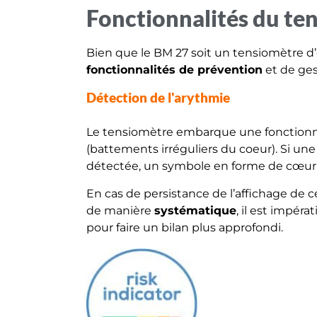
Fonctionnalités du te
Bien que le BM 27 soit un tensiomètre d’
fonctionnalités de prévention
et de ges
Détection de l'arythmie
Le tensiomètre embarque une fonctionn
(battements irréguliers du coeur). Si une
détectée, un symbole en forme de cœur s’af
En cas de persistance de l’affichage de 
de manière
systématique
, il est impérat
pour faire un bilan plus approfondi.