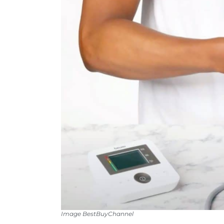
Image BestBuyChannel