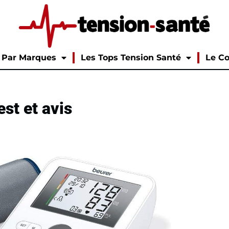
Par Marques
Les Tops Tension Santé
Le Co
st et avis