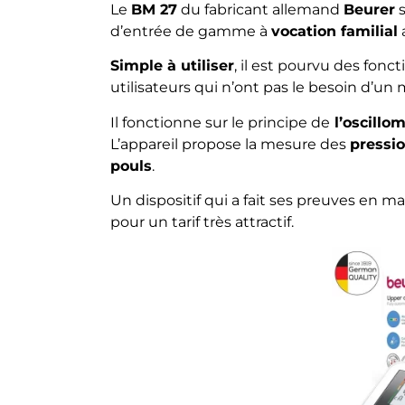
Le
BM 27
du fabricant allemand
Beurer
s
d’entrée de gamme à
vocation familial
Simple à utiliser
, il est pourvu des fonc
utilisateurs qui n’ont pas le besoin d’u
Il fonctionne sur le principe de
l’oscillom
L’appareil propose la mesure des
pressio
pouls
.
Un dispositif qui a fait ses preuves en m
pour un tarif très attractif.