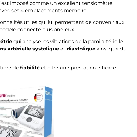
’est imposé comme un excellent tensiomètre
avec ses 4 emplacements mémoire.
tionnalités utiles qui lui permettent de convenir aux
n modèle connecté plus onéreux.
étrie
qui analyse les vibrations de la paroi artérielle.
ns artérielle systolique
et
diastolique
ainsi que du
atière de
fiabilité
et offre une prestation efficace