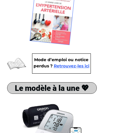
Mode d’emploi ou notice
perdus ?
Retrouvez-les ici
Le modèle à la une 💖