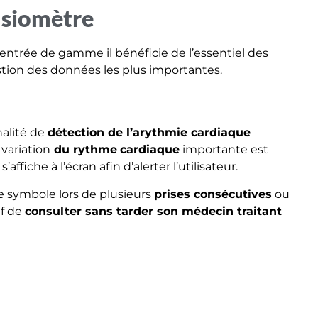
nsiomètre
entrée de gamme il bénéficie de l’essentiel des
tion des données les plus importantes.
alité de
détection de l’arythmie cardiaque
 variation
du rythme
cardiaque
importante est
fiche à l’écran afin d’alerter l’utilisateur.
ce symbole lors de plusieurs
prises consécutives
ou
if de
consulter sans tarder son médecin traitant