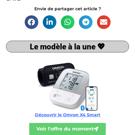
Envie de partager cet article ?
Le modèle à la une 💖
Découvrir le Omron X4 Smart
Voir l'offre du moment