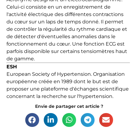
Celui-ci consiste en un enregistrement de
l'activité électrique des différentes contractions
du cœur sur un laps de temps donné. Il permet
de contrôler la régularité du rythme cardiaque et
de détecter d'éventuelles anomalies dans le
fonctionnement du cœur. Une fonction ECG est
parfois disponible sur certains tensiomètres haut
de gamme.
ESH
European Society of Hypertension. Organisation
européenne créée en 1989 dont le but est de
proposer une plateforme d'échanges scientifique
concernant la recherche sur l'hypertension.
Envie de partager cet article ?