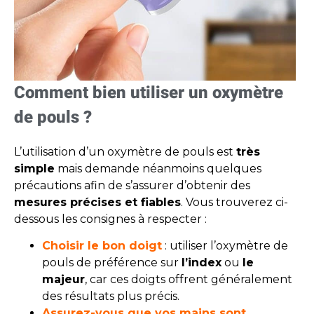
Comment bien utiliser un oxymètre
de pouls ?
L’utilisation d’un oxymètre de pouls est
très
simple
mais demande néanmoins quelques
précautions afin de s’assurer d’obtenir des
mesures précises et fiables
. Vous trouverez ci-
dessous les consignes à respecter :
Choisir le bon doigt
: utiliser l’oxymètre de
pouls de préférence sur
l’index
ou
le
majeur
, car ces doigts offrent généralement
des résultats plus précis.
Assurez-vous que vos mains sont