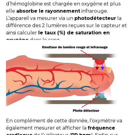
d’hémoglobine est chargée en oxygène et plus
elle
absorbe le rayonnement
infrarouge.
L’appareil va mesurer via un
photodétecteur
la
différence des 2 lumières reçues sur le capteur et
ainsi calculer
le taux (%) de saturation en
oxygène
dans le sang.
En complément de cette donnée, l’oxymètre va
également mesurer et afficher la
fréquence