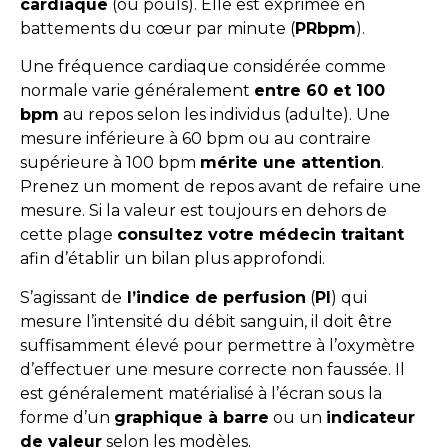
cardiaque
(ou pouls). Elle est exprimée en
battements du cœur par minute (
PR
bpm
).
Une fréquence cardiaque considérée comme
normale varie généralement
entre 60 et 100
bpm
au repos selon les individus (adulte). Une
mesure inférieure à 60 bpm ou au contraire
supérieure à 100 bpm
mérite une attention
.
Prenez un moment de repos avant de refaire une
mesure. Si la valeur est toujours en dehors de
cette plage
consultez votre médecin traitant
afin d’établir un bilan plus approfondi.
S’agissant de
l’indice de perfusion
(
PI
) qui
mesure l’intensité du débit sanguin, il doit être
suffisamment élevé pour permettre à l’oxymètre
d’effectuer une mesure correcte non faussée. Il
est généralement matérialisé à l’écran sous la
forme d’un
graphique à barre
ou un
indicateur
de valeur
selon les modèles.