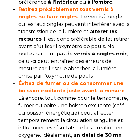
préférence
à l’intérieur
ou
à l’ombre
.
Retirez préalablement tout vernis à
ongles ou faux ongles
: Le vernis à ongle
ou les faux ongles peuvent interférer avec la
transmission de la lumière et
altérer les
mesures
. Il est donc préférable de les retirer
avant d’utiliser l’oxymètre de pouls. Ne
portez surtout pas de
vernis à ongles noir
,
celui-ci peut entraîner des erreurs de
mesure car il risque absorber la lumière
émise par l’oxymètre de pouls.
Évitez de fumer ou de consommer une
boisson excitante juste avant la mesure
:
Là encore, tout comme pour le tensiomètre,
fumer ou boire une boisson excitante (café
ou boisson énergétique) peut affecter
temporairement la circulation sanguine et
influencer les résultats de la saturation en
oxygène. Idéalement,
un délai de 30 mn