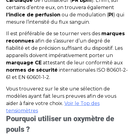
cardiaque
de l’utilisateur (
PR bpm
). Enfin, sur
certains d’entre eux, on trouvera également
l’indice de perfusion
ou de modulation (
PI
) qui
mesure l’intensité du flux sanguin.
Il est préférable de se tourner vers des
marques
reconnues
afin de s’assurer d’un degré de
fiabilité et de précision suffisant du dispositif. Les
appareils doivent impérativement porter un
marquage CE
attestant de leur conformité aux
normes de sécurité
internationales ISO 80601-2-
61 et EN 60601-1-2.
Vous trouverez sur le site une sélection de
modèles ayant fait leurs preuves afin de vous
aider à faire votre choix.
Voir le Top des
tensiomètres
Pourquoi utiliser un oxymètre de
pouls ?