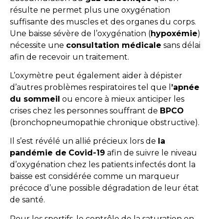
résulte ne permet plus une oxygénation
suffisante des muscles et des organes du corps.
Une baisse sévère de l’oxygénation (
hypoxémie
)
nécessite une
consultation médicale
sans délai
afin de recevoir un traitement.
L’oxymètre peut également aider à dépister
d’autres problèmes respiratoires tel que l
’apnée
du sommeil
ou encore à mieux anticiper les
crises chez les personnes souffrant de
BPCO
(bronchopneumopathie chronique obstructive).
Il s’est révélé un allié précieux lors de
la
pandémie de
Covid-19
afin de suivre le niveau
d’oxygénation chez les patients infectés dont la
baisse est considérée comme un marqueur
précoce d’une possible dégradation de leur état
de santé.
Pour les sportifs, le contrôle de la saturation en