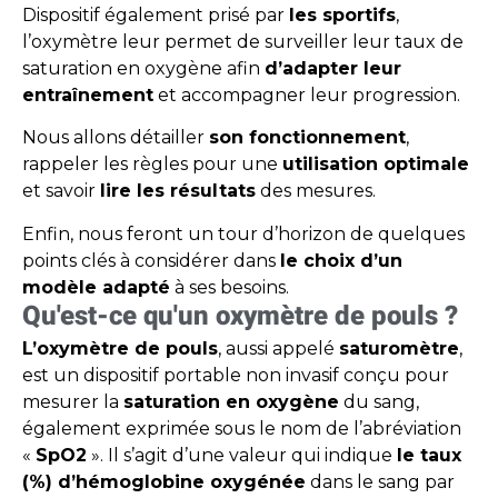
Dispositif également prisé par
les sportifs
,
l’oxymètre leur permet de surveiller leur taux de
saturation en oxygène afin
d’adapter leur
entraînement
et accompagner leur progression.
Nous allons détailler
son fonctionnement
,
rappeler les règles pour une
utilisation optimale
et savoir
lire les résultats
des mesures.
Enfin, nous feront un tour d’horizon de quelques
points clés à considérer dans
le choix d’un
modèle adapté
à ses besoins.
Qu'est-ce qu'un oxymètre de pouls ?
L’oxymètre de pouls
, aussi appelé
saturomètre
,
est un dispositif portable non invasif conçu pour
mesurer la
saturation en oxygène
du sang,
également exprimée sous le nom de l’abréviation
«
SpO2
». Il s’agit d’une valeur qui indique
le taux
(%) d’hémoglobine oxygénée
dans le sang par