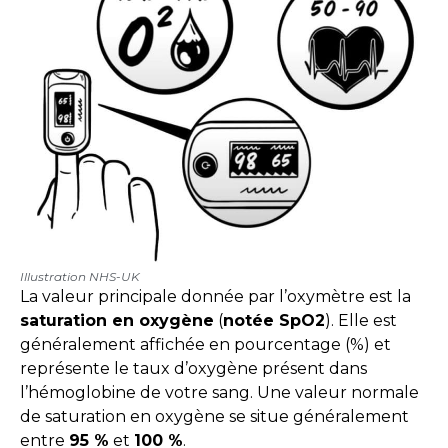
Illustration NHS-UK
La valeur principale donnée par l’oxymètre est la
saturation en oxygène
(
notée SpO2
). Elle est
généralement affichée en pourcentage (%) et
représente le taux d’oxygène présent dans
l’hémoglobine de votre sang. Une valeur normale
de saturation en oxygène se situe généralement
entre
95 %
et
100 %
.