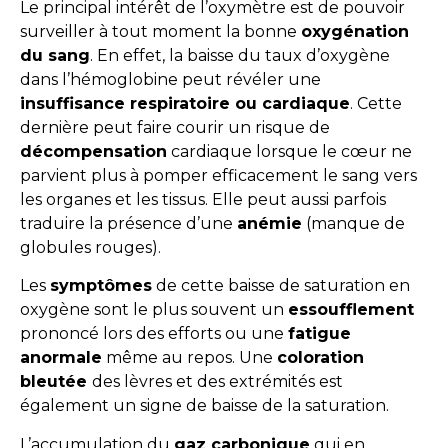
Le principal intérêt de l’oxymètre est de pouvoir
surveiller à tout moment la bonne
oxygénation
du sang
. En effet, la baisse du taux d’oxygène
dans l’hémoglobine peut révéler une
insuffisance respiratoire ou cardiaque
. Cette
dernière peut faire courir un risque de
décompensation
cardiaque lorsque le cœur ne
parvient plus à pomper efficacement le sang vers
les organes et les tissus. Elle peut aussi parfois
traduire la présence d’une
anémie
(manque de
globules rouges).
Les
symptômes
de cette baisse de saturation en
oxygène sont le plus souvent un
essoufflement
prononcé lors des efforts ou une
fatigue
anormale
même au repos. Une
coloration
bleutée
des lèvres et des extrémités est
également un signe de baisse de la saturation.
L’accumulation du
gaz carbonique
qui en