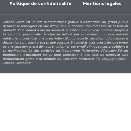
Politique de confidentialité
Mentions légales
Tension-Santé est un site d’informations gratuit à destination du grand public
désirant se renseigner en vue d’acquérir un appareil d'automesure de la tension
artérielle. Il ne saurait à aucun moment se substituer à un avis médical adapté à
la situation personnelle de chacun délivré par un médecin ou une autorité
médicale ni constituer une prescription d’aucune sorte. Les informations mises à
disposition sont aussi précises que possible. Si toutefois vous constatez une erreur
ou une omission, merci de nous en informer par email afin que nous procédions à
sa rectification. Le site participe au Programme Partenaires d’Amazon EU, un
programme d’affiliation conçu pour permettre à des sites de percevoir une
rémunération grâce à la création de liens vers Amazon.fr / © Copyright 2026 -
Tension-Santé.com