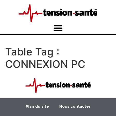
Table Tag :
CONNEXION PC
Plan du site
Nous contacter