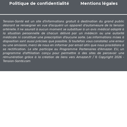
Politique de confidentialité
Mentions légales
Tension-Santé est un site d’informations gratuit à destination du grand public
désirant se renseigner en vue d’acquérir un appareil d'automesure de la tension
artérielle. Il ne saurait à aucun moment se substituer à un avis médical adapté à
la situation personnelle de chacun délivré par un médecin ou une autorité
médicale ni constituer une prescription d’aucune sorte. Les informations mises à
disposition sont aussi précises que possible. Si toutefois vous constatez une erreur
ou une omission, merci de nous en informer par email afin que nous procédions à
sa rectification. Le site participe au Programme Partenaires d’Amazon EU, un
programme d’affiliation conçu pour permettre à des sites de percevoir une
rémunération grâce à la création de liens vers Amazon.fr / © Copyright 2026 -
Tension-Santé.com